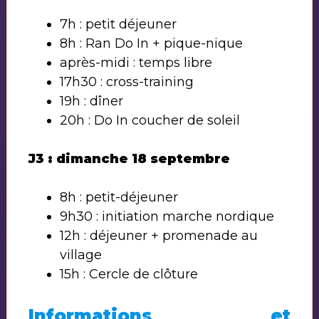
7h : petit déjeuner
8h : Ran Do In + pique-nique
après-midi : temps libre
17h30 : cross-training
19h : dîner
20h : Do In coucher de soleil
J3 : dimanche 18 septembre
8h : petit-déjeuner
9h30 : initiation marche nordique
12h : déjeuner + promenade au
village
15h : Cercle de clôture
Informations et